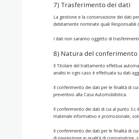
7) Trasferimento dei dati
La gestione e la conservazione dei dati pers
debitamente nominate quali Responsabili d
I dati non saranno oggetto di trasferimento
8) Natura del conferimento 
Il Titolare del trattamento effettua automati
analisi in ogni caso è effettuata su dati agg
Il conferimento dei dati per le finalità di c
preventivo alla Casa Automobilistica.
Il conferimento dei dati di cui al punto 3.c 
materiale informativo e promozionale, sol
Il conferimento dei dati per le finalità di c
di navigazione in qualità di consumatore, 