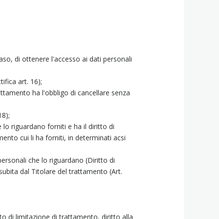
so, di ottenere l'accesso ai dati personali
ifica art. 16);
trattamento ha l'obbligo di cancellare senza
18);
 riguardano forniti e ha il diritto di
nto cui li ha forniti, in determinati acsi
ersonali che lo riguardano (Diritto di
subita dal Titolare del trattamento (Art.
itto di limitazione di trattamento, diritto alla