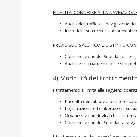
FINALITA' CONNESSE ALLA NAVIGAZION
Analisi del traffico di navigazione del
Invio della sua richiesta di preventiv
PREVIO SUO SPECIFICO E DISTINTO CO
Comunicazione dei Suoi dati a Terzi,
Analisi e tracciamento delle sue pre
4) Modalità del trattament
Il trattamento si limita alle seguenti opera
Raccolta dei dati presso l'interessat
Registrazione ed elaborazione su su
Organizzazione degli archivi in form
Comunicazione dei Suoi dati a soggett
Il trattamento dei dati avverrà mediante str