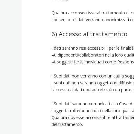
Qualora acconsentisse al trattamento di cui 
consenso o i dati verranno anonimizzati o c
6) Accesso al trattamento
I dati saranno resi accessibili, per le finalità
-Ai dipendenti/collaboratori nella loro qual
-A soggetti terzi, individuati come Responsa
I Suoi dati non verranno comunicati a sogget
I suoi dati non saranno oggetto di diffusio
l'accesso ai dati non autorizzato da parte di
I Suoi dati saranno comunicati alla Casa Aut
soggetti tratteranno i dati nella loro quali
Qualora dovesse acconsentire al trattamento
del trattamento.