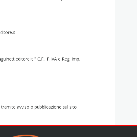
itore.it
uinettieditore.it " C.F., P.IVA e Reg. Imp.
 tramite avviso o pubblicazione sul sito