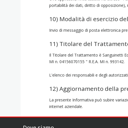
portabilità dei dati, diritto di opposizione)
10) Modalità di esercizio del
Invio di messaggio di posta elettronica pre
11) Titolare del Trattament
Il Titolare del Trattamento è Sanguinetti Ed
MI n. 04156070155 " R.E.A. MI n. 993142.
L'elenco dei responsabili e degli autorizzat
12) Aggiornamento della pr
La presente Informativa può subire variazio
internet aziendale.
Dove siamo