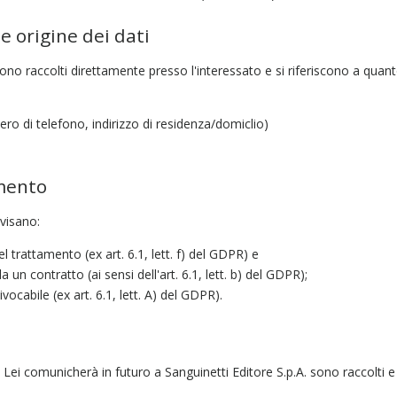
e origine dei dati
. sono raccolti direttamente presso l'interessato e si riferiscono a quan
ero di telefono, indirizzo di residenza/domiclio)
amento
vvisano:
el trattamento (ex art. 6.1, lett. f) del GDPR) e
a un contratto (ai sensi dell'art. 6.1, lett. b) del GDPR);
cabile (ex art. 6.1, lett. A) del GDPR).
he Lei comunicherà in futuro a Sanguinetti Editore S.p.A. sono raccolti e 