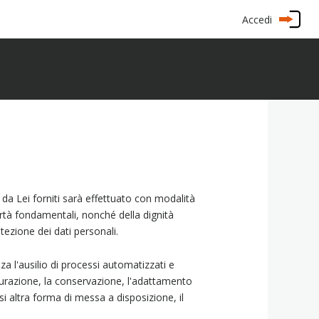
Accedi
da Lei forniti sarà effettuato con modalità
ibertà fondamentali, nonché della dignità
otezione dei dati personali.
 l'ausilio di processi automatizzati e
utturazione, la conservazione, l'adattamento
i altra forma di messa a disposizione, il