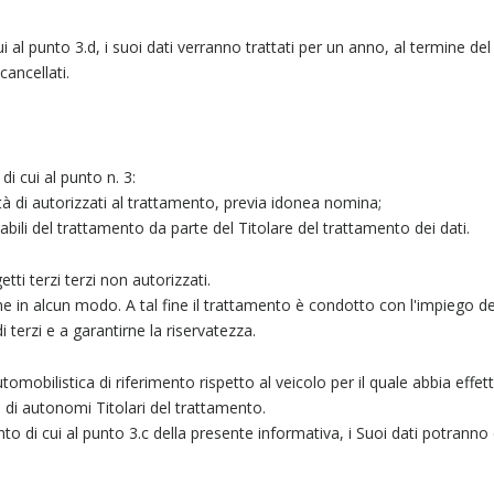
al punto 3.d, i suoi dati verranno trattati per un anno, al termine del 
ancellati.
 di cui al punto n. 3:
ità di autorizzati al trattamento, previa idonea nomina;
bili del trattamento da parte del Titolare del trattamento dei dati.
ti terzi terzi non autorizzati.
ne in alcun modo. A tal fine il trattamento è condotto con l'impiego d
 terzi e a garantirne la riservatezza.
omobilistica di riferimento rispetto al veicolo per il quale abbia effett
tà di autonomi Titolari del trattamento.
 di cui al punto 3.c della presente informativa, i Suoi dati potranno 