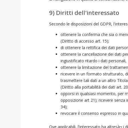
9) Diritti dell'interessato
Secondo le disposizioni del GDPR, l'interess
ottenere la conferma che sia o meno i
(Diritto di accesso art. 15);
di ottenere la rettifica dei dati person
ottenere la cancellazione dei dati per
ingiustificato ritardo i dati personali
ottenere la limitazione del trattament
ricevere in un formato strutturato, di
trasmettere tali dati a un altro Titol
(Diritto alla portabilità dei dati art. 20
opporsi in qualsiasi momento, per mot
opposizione art 21); ricevere senza i
34);
revocare il consenso espresso in qua
Ove applicabili, l'interessato ha altresà¬ i dir