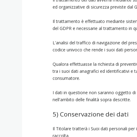
ed organizzative di sicurezza previste dal
Il trattamento è effettuato mediante sistem
del GDPR e necessarie al trattamento in que
L'analisi del traffico di navigazione del pre
codice univoco che rende i suoi dati perso
Qualora effettuasse la richiesta di prevent
tra i suoi dati anagrafici ed identificativi 
consumatore.
I dati in questione non saranno oggetto di
nell'ambito delle finalità sopra descritte.
5) Conservazione dei dati
Il Titolare tratterà i Suoi dati personali p
raccolta.