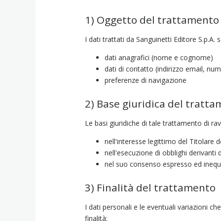
1) Oggetto del trattamento 
I dati trattati da Sanguinetti Editore S.p.A
dati anagrafici (nome e cognome)
dati di contatto (indirizzo email, num
preferenze di navigazione
2) Base giuridica del tratt
Le basi giuridiche di tale trattamento di ra
nell'interesse legittimo del Titolare d
nell'esecuzione di obblighi derivanti d
nel suo consenso espresso ed inequivo
3) Finalità del trattamento
I dati personali e le eventuali variazioni c
finalità: