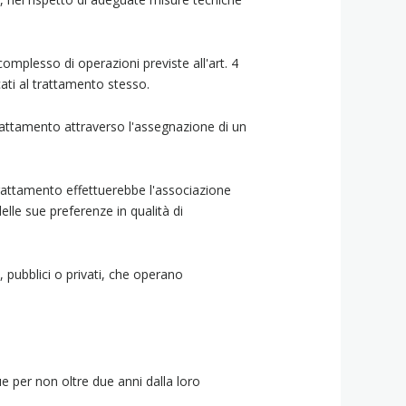
omplesso di operazioni previste all'art. 4
ati al trattamento stesso.
el trattamento attraverso l'assegnazione di un
 trattamento effettuerebbe l'associazione
delle sue preferenze in qualità di
 pubblici o privati, che operano
ue per non oltre due anni dalla loro