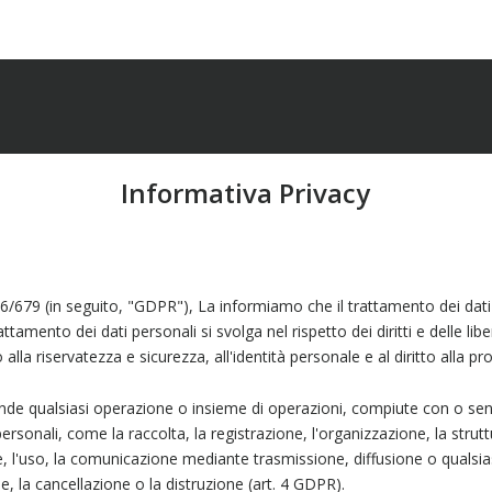
Informativa Privacy
6/679 (in seguito, "GDPR"), La informiamo che il trattamento dei dati 
attamento dei dati personali si svolga nel rispetto dei diritti e delle l
 alla riservatezza e sicurezza, all'identità personale e al diritto alla pr
e qualsiasi operazione o insieme di operazioni, compiute con o senza
 personali, come la raccolta, la registrazione, l'organizzazione, la str
ne, l'uso, la comunicazione mediante trasmissione, diffusione o qualsias
ne, la cancellazione o la distruzione (art. 4 GDPR).