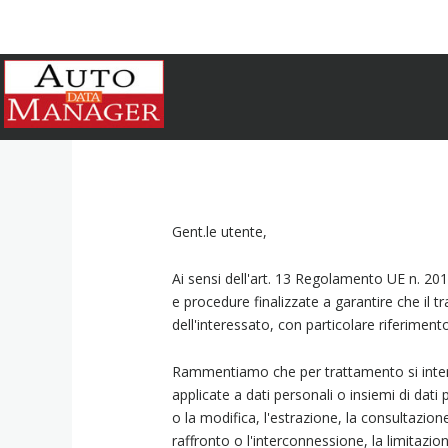
Gent.le utente,
Ai sensi dell'art. 13 Regolamento UE n. 201
e procedure finalizzate a garantire che il tr
dell'interessato, con particolare riferimento
Rammentiamo che per trattamento si intend
applicate a dati personali o insiemi di dati
o la modifica, l'estrazione, la consultazio
raffronto o l'interconnessione, la limitazio